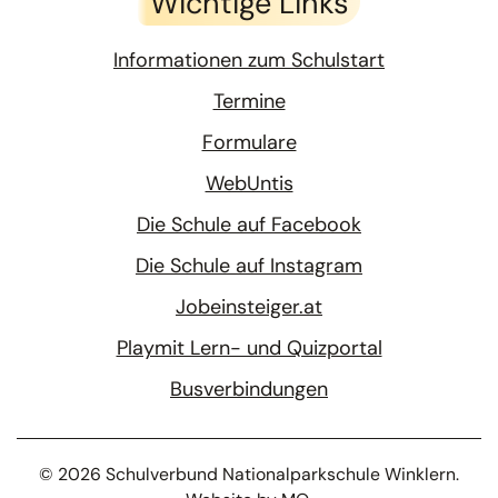
Wichtige Links
Informationen zum Schulstart
Termine
Formulare
WebUntis
Die Schule auf Facebook
Die Schule auf Instagram
Jobeinsteiger.at
Playmit Lern- und Quizportal
Busverbindungen
©
2026
Schulverbund Nationalparkschule Winklern.