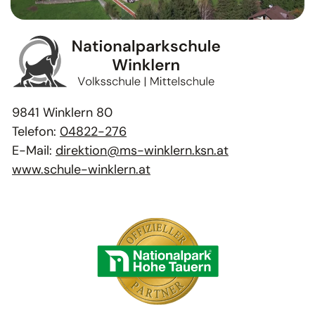
9841 Winklern 80
Telefon:
04822-276
E-Mail:
direktion@ms-winklern.ksn.at
www.schule-winklern.at