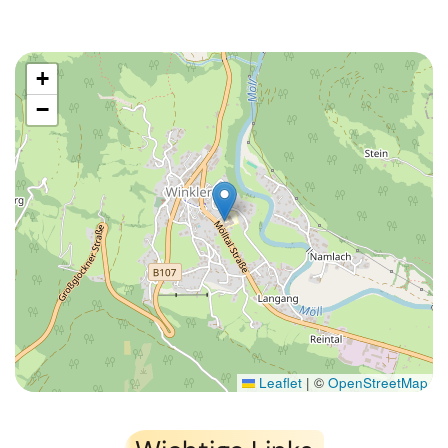
+
−
Leaflet
|
©
OpenStreetMap