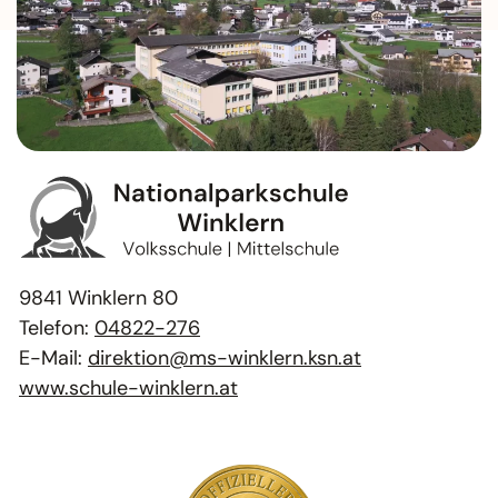
9841 Winklern 80
Telefon:
04822-276
E-Mail:
direktion@ms-winklern.ksn.at
www.schule-winklern.at