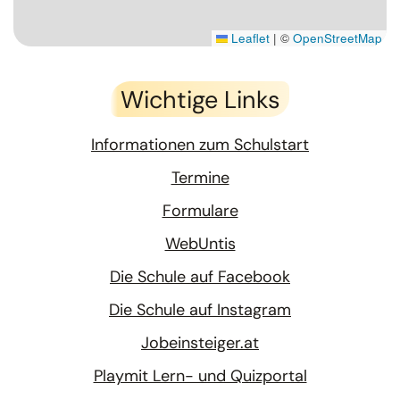
Leaflet
|
©
OpenStreetMap
Wichtige Links
Informationen zum Schulstart
Termine
Formulare
WebUntis
Die Schule auf Facebook
Die Schule auf Instagram
Jobeinsteiger.at
Playmit Lern- und Quizportal